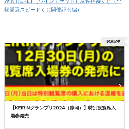
WINTICKET（ウインチケット）友達招待くじ（全
額返還スピードくじ開催記念編）
関連記事
【KEIRINグランプリ2024（静岡）】特別観覧席入
場券発売