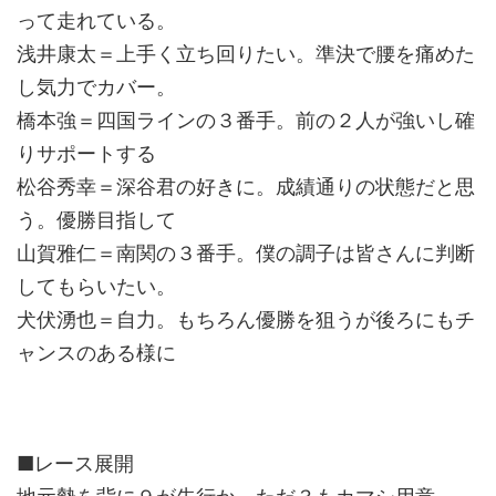
って走れている。
浅井康太＝上手く立ち回りたい。準決で腰を痛めた
し気力でカバー。
橋本強＝四国ラインの３番手。前の２人が強いし確
りサポートする
松谷秀幸＝深谷君の好きに。成績通りの状態だと思
う。優勝目指して
山賀雅仁＝南関の３番手。僕の調子は皆さんに判断
してもらいたい。
犬伏湧也＝自力。もちろん優勝を狙うが後ろにもチ
ャンスのある様に
■レース展開