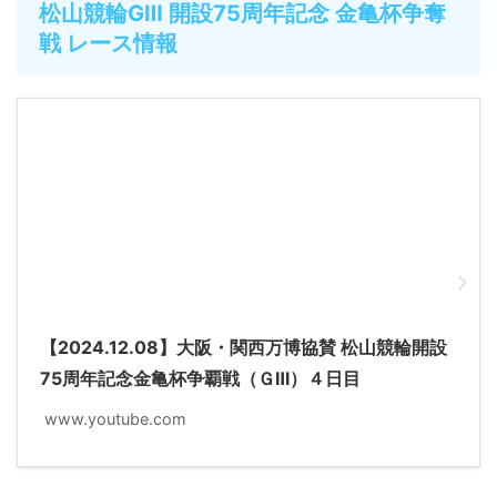
松山競輪GⅢ 開設75周年記念 金亀杯争奪
戦 レース情報
【2024.12.08】大阪・関西万博協賛 松山競輪開設
75周年記念金亀杯争覇戦（ＧⅢ）４日目
www.youtube.com