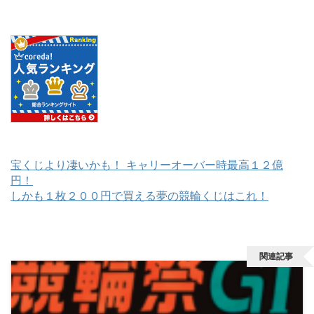
宝くじより凄いかも！ キャリーオーバー時最高１２億
円！
しかも１枚２００円で買える夢の競輪くじはこれ！
関連記事