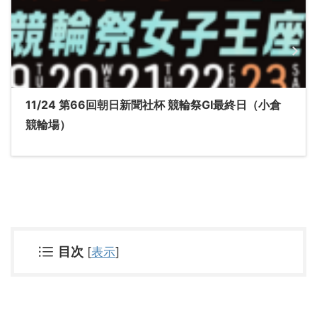
11/24 第66回朝日新聞社杯 競輪祭GⅠ最終日（小倉
競輪場）
目次
[
表示
]