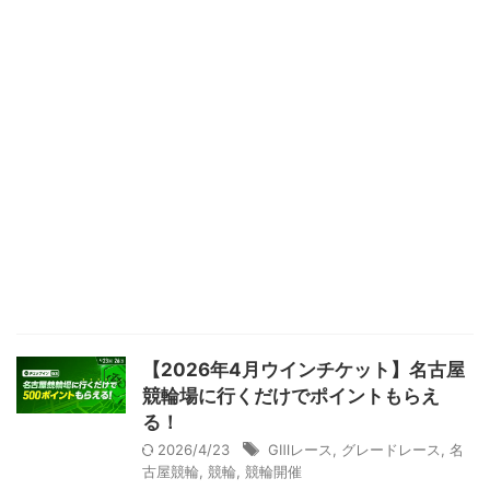
【2026年4月ウインチケット】名古屋
競輪場に行くだけでポイントもらえ
る！
2026/4/23
GⅢレース
,
グレードレース
,
名
古屋競輪
,
競輪
,
競輪開催