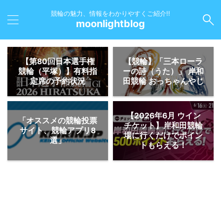
競輪の魅力、情報をわかりやすくご紹介!!
moonlightblog
【第80回日本選手権
【競輪】「三本ローラ
競輪（平塚）】有料指
ーの詩（うた）」 岸和
定席の予約状況
田競輪 おっちゃんやじ
【2026年6月 ウイン
「オススメの競輪投票
チケット】岸和田競輪
サイト、競輪アプリ8
場に行くだけでポイン
選」
トもらえる！