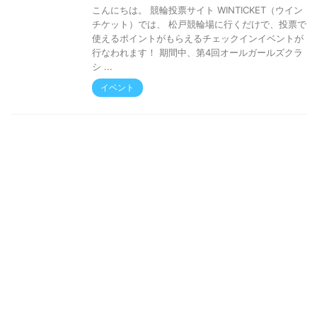
こんにちは。 競輪投票サイト WINTICKET（ウイン
チケット）では、 松戸競輪場に行くだけで、投票で
使えるポイントがもらえるチェックインイベントが
行なわれます！ 期間中、第4回オールガールズクラ
シ ...
イベント