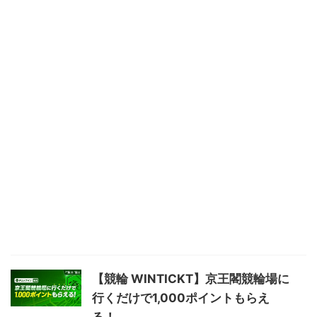
【競輪 WINTICKT】京王閣競輪場に
行くだけで1,000ポイントもらえ