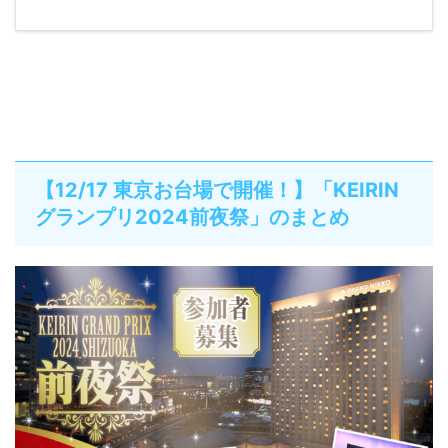
【12/17 東京お台場で開催！】「KEIRIN
グランプリ2024前夜祭」のまとめ