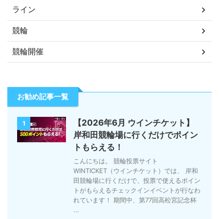
ライン
競輪
競輪開催
お勧め記事一覧
【2026年6月 ウインチケット】
1
岸和田競輪場に行くだけでポイン
トもらえる！
こんにちは。 競輪投票サイト
WINTICKET（ウインチケット）では、 岸和
田競輪場に行くだけで、投票で使えるポイン
トがもらえるチェックインイベントが行なわ
れています！ 期間中、第77回高松宮記念杯
...