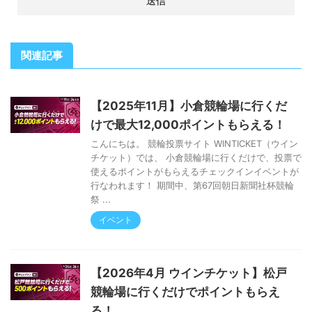
関連記事
【2025年11月】小倉競輪場に行くだ
けで最大12,000ポイントもらえる！
こんにちは。 競輪投票サイト WINTICKET（ウイン
チケット）では、 小倉競輪場に行くだけで、投票で
使えるポイントがもらえるチェックインイベントが
行なわれます！ 期間中、第67回朝日新聞社杯競輪
祭 ...
イベント
【2026年4月 ウインチケット】松戸
競輪場に行くだけでポイントもらえ
る！