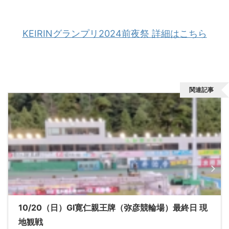
KEIRINグランプリ2024前夜祭 詳細はこちら
関連記事
10/20（日）GⅠ寛仁親王牌（弥彦競輪場）最終日 現
地観戦