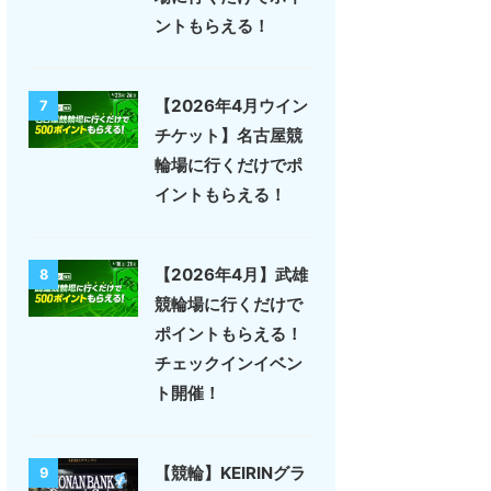
ントもらえる！
【2026年4月ウイン
7
チケット】名古屋競
輪場に行くだけでポ
イントもらえる！
【2026年4月】武雄
8
競輪場に行くだけで
ポイントもらえる！
チェックインイベン
ト開催！
【競輪】KEIRINグラ
9