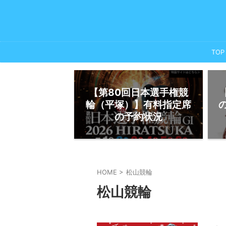
TOP
【第80回日本選手権競
輪（平塚）】有料指定席
の予約状況
HOME
>
松山競輪
松山競輪