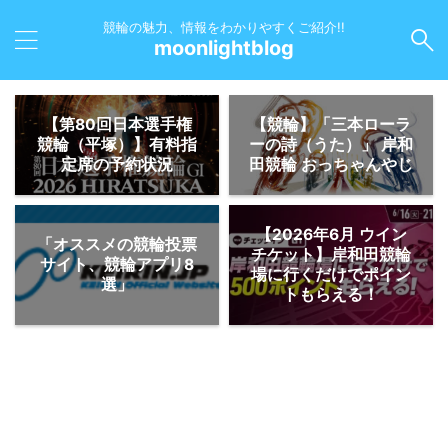
競輪の魅力、情報をわかりやすくご紹介!!
moonlightblog
【第80回日本選手権
【競輪】「三本ローラ
競輪（平塚）】有料指
ーの詩（うた）」 岸和
定席の予約状況
田競輪 おっちゃんやじ
【2026年6月 ウイン
「オススメの競輪投票
チケット】岸和田競輪
サイト、競輪アプリ8
場に行くだけでポイン
選」
トもらえる！