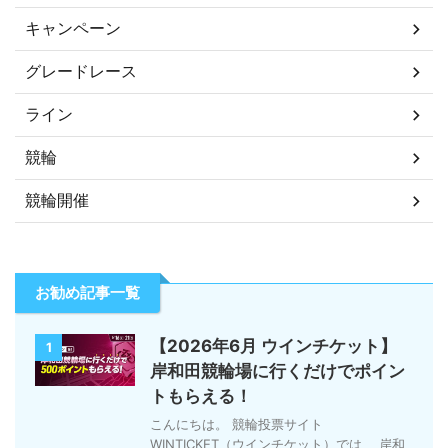
キャンペーン
グレードレース
ライン
競輪
競輪開催
お勧め記事一覧
【2026年6月 ウインチケット】
1
岸和田競輪場に行くだけでポイン
トもらえる！
こんにちは。 競輪投票サイト
WINTICKET（ウインチケット）では、 岸和