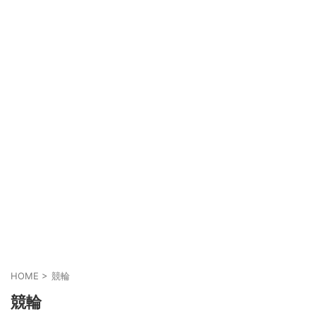
HOME
>
競輪
競輪