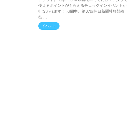
使えるポイントがもらえるチェックインイベントが
行なわれます！ 期間中、第67回朝日新聞社杯競輪
祭 ...
イベント