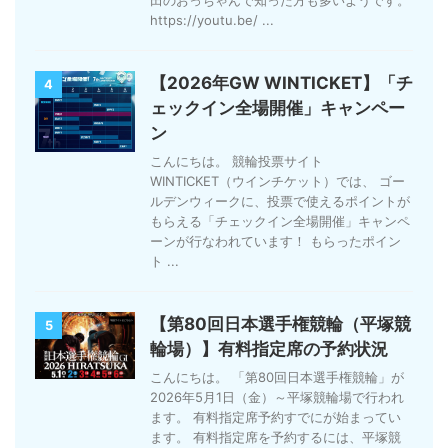
田のおっちゃんで知った方も多いようです。
https://youtu.be/ ...
【2026年GW WINTICKET】「チ
4
ェックイン全場開催」キャンペー
ン
こんにちは。 競輪投票サイト
WINTICKET（ウインチケット）では、 ゴー
ルデンウィークに、投票で使えるポイントが
もらえる「チェックイン全場開催」キャンペ
ーンが行なわれています！ もらったポイン
ト ...
【第80回日本選手権競輪（平塚競
5
輪場）】有料指定席の予約状況
こんにちは。 「第80回日本選手権競輪」が
2026年5月1日（金）～平塚競輪場で行われ
ます。 有料指定席予約すでにが始まってい
ます。 有料指定席を予約するには、平塚競