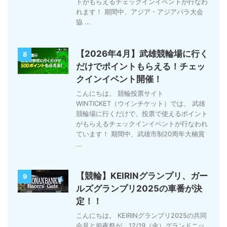
トがもらえるチェックインイベントが行なわ
れます！ 期間中、アジア・アジアパラ大会
協 ...
【2026年4月】武雄競輪場に行く
8
だけでポイントもらえる！チェッ
クインイベント開催！
こんにちは。 競輪投票サイト
WINTICKET（ウインチケット）では、 武雄
競輪場に行くだけで、投票で使えるポイント
がもらえるチェックインイベントが行なわれ
ています！ 期間中、武雄市制20周年大楠賞
...
【競輪】KEIRINグランプリ、ガー
9
ルズグランプリ2025の車番が決
定！！
こんにちは。 KEIRINグランプリ2025の共同
会見と前夜祭が、12/19（金）グランドニッ