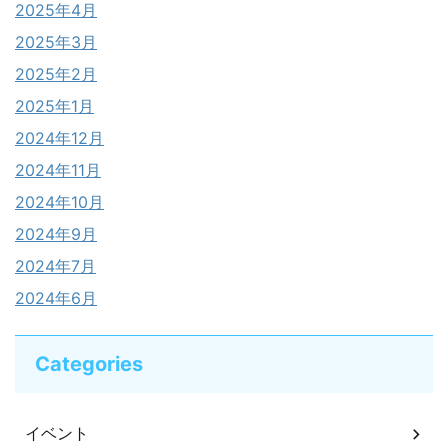
2025年4月
2025年3月
2025年2月
2025年1月
2024年12月
2024年11月
2024年10月
2024年9月
2024年7月
2024年6月
Categories
イベント