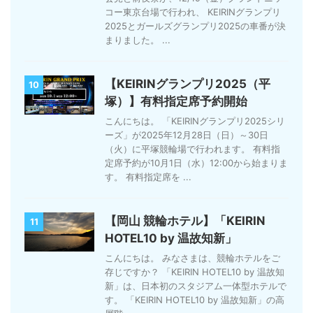
コー東京台場で行われ、 KEIRINグランプリ
2025とガールズグランプリ2025の車番が決
まりました。 ...
【KEIRINグランプリ2025（平
10
塚）】有料指定席予約開始
こんにちは。 「KEIRINグランプリ2025シリ
ーズ」が2025年12月28日（日）～30日
（火）に平塚競輪場で行われます。 有料指
定席予約が10月1日（水）12:00から始まりま
す。 有料指定席を ...
【岡山 競輪ホテル】「KEIRIN
11
HOTEL10 by 温故知新」
こんにちは。 みなさまは、競輪ホテルをご
存じですか？ 「KEIRIN HOTEL10 by 温故知
新」は、日本初のスタジアム一体型ホテルで
す。 「KEIRIN HOTEL10 by 温故知新」の高