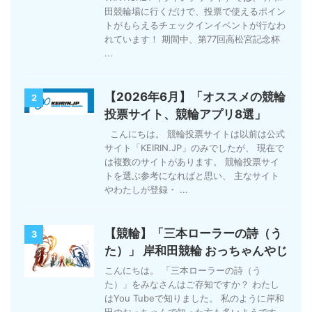
田競輪場に行くだけで、投票で使えるポイン
トがもらえるチェックインイベントが行なわ
れています！ 期間中、第77回高松宮記念杯
...
【2026年6月】「オススメの競輪
2
投票サイト、競輪アプリ8選」
こんにちは。 競輪投票サイトは以前は公式
サイト「KEIRIN.JP」のみでしたが、 現在で
は複数のサイトがあります。 競輪投票サイ
トを選ぶ参考になればと思い、 主なサイト
やわたしが登録・ ...
【競輪】「三本ローラーの詩（う
3
た）」 岸和田競輪 おっちゃんやじ
こんにちは。 「三本ローラーの詩（う
た）」をみなさんはご存知ですか？ わたし
はYou Tubeで知りました。 私のように岸和