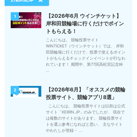
【2026年6月 ウインチケット】
1
岸和田競輪場に行くだけでポイン
トもらえる！
こんにちは。 競輪投票サイト
WINTICKET（ウインチケット）では、 岸和
田競輪場に行くだけで、投票で使えるポイン
トがもらえるチェックインイベントが行なわ
れています！ 期間中、第77回高松宮記念杯
...
【2026年6月】「オススメの競輪
2
投票サイト、競輪アプリ8選」
こんにちは。 競輪投票サイトは以前は公式
サイト「KEIRIN.JP」のみでしたが、 現在で
は複数のサイトがあります。 競輪投票サイ
トを選ぶ参考になればと思い、 主なサイト
やわたしが登録・ ...