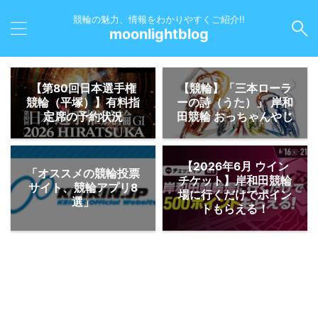
競輪の魅力、情報をわかりやすくご紹介!!
moonlightblog
【第80回日本選手権
【競輪】「三本ローラ
競輪（平塚）】有料指
ーの詩（うた）」 岸和
定席の予約状況
田競輪 おっちゃんやじ
【2026年6月 ウイン
「オススメの競輪投票
チケット】岸和田競輪
サイト、競輪アプリ8
場に行くだけでポイン
選」
トもらえる！