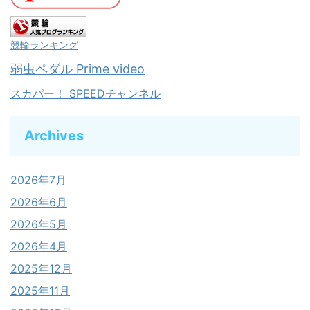
競輪ランキング
弱虫ペダル Prime video
スカパー！ SPEEDチャンネル
Archives
2026年7月
2026年6月
2026年5月
2026年4月
2025年12月
2025年11月