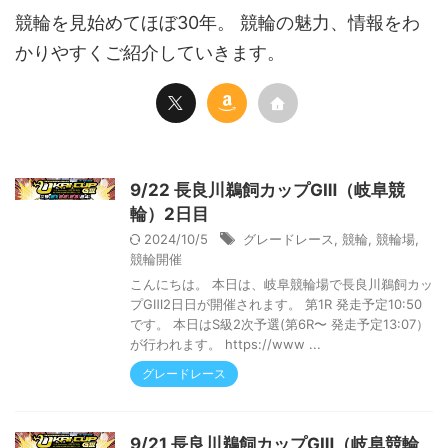
競輪を見始めてほぼ30年。 競輪の魅力、情報をわ
かりやすくご紹介していきます。
9/22 長良川鵜飼カップGⅢ（岐阜競
輪）2日目
2024/10/5
グレードレース
,
競輪
,
競輪場
,
競輪開催
こんにちは。 本日は、岐阜競輪場で長良川鵜飼カッ
プGⅢ2日日が開催されます。 第1R 発走予定10:50
です。 本日はS級2次予選(第6R〜 発走予定13:07）
が行われます。 https://www ...
グレードレース
9/21 長良川鵜飼カップGⅢ（岐阜競輪