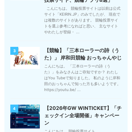
投票サイト、競輪アプリ8選」
こんにちは。 競輪投票サイトは以前は公式
サイト「KEIRIN.JP」のみでしたが、 現在で
は複数のサイトがあります。 競輪投票サイ
トを選ぶ参考になればと思い、 主なサイト
やわたしが登録・ ...
【競輪】「三本ローラーの詩（う
3
た）」 岸和田競輪 おっちゃんやじ
こんにちは。 「三本ローラーの詩（う
た）」をみなさんはご存知ですか？ わたし
はYou Tubeで知りました。 私のように岸和
田のおっちゃんで知った方も多いようです。
https://youtu.be/ ...
【2026年GW WINTICKET】「チ
4
ェックイン全場開催」キャンペー
ン
こんにちは。 競輪投票サイト