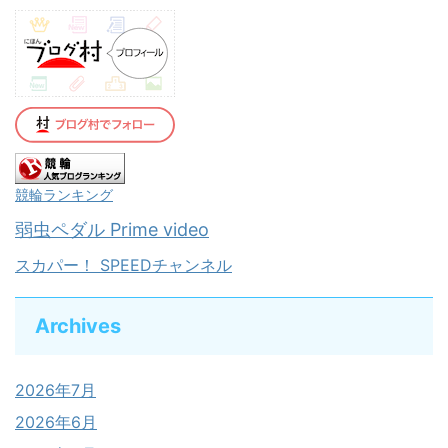
競輪ランキング
弱虫ペダル Prime video
スカパー！ SPEEDチャンネル
Archives
2026年7月
2026年6月