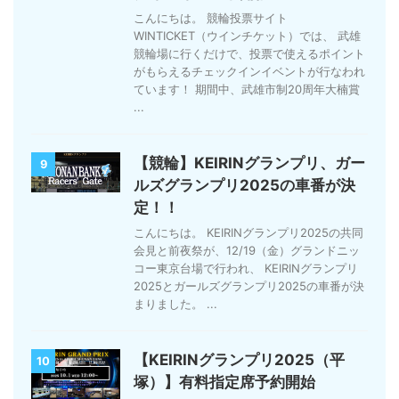
こんにちは。 競輪投票サイト
WINTICKET（ウインチケット）では、 武雄
競輪場に行くだけで、投票で使えるポイント
がもらえるチェックインイベントが行なわれ
ています！ 期間中、武雄市制20周年大楠賞
...
【競輪】KEIRINグランプリ、ガー
9
ルズグランプリ2025の車番が決
定！！
こんにちは。 KEIRINグランプリ2025の共同
会見と前夜祭が、12/19（金）グランドニッ
コー東京台場で行われ、 KEIRINグランプリ
2025とガールズグランプリ2025の車番が決
まりました。 ...
【KEIRINグランプリ2025（平
10
塚）】有料指定席予約開始