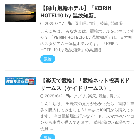
【岡山 競輪ホテル】「KEIRIN
HOTEL10 by 温故知新」
2025/7/17
岡山県
,
旅行
,
競輪
,
競輪場
こんにちは。 みなさまは、競輪ホテルをご存じです
か？ 「KEIRIN HOTEL10 by 温故知新」は、日本初
のスタジアム一体型ホテルです。 「KEIRIN
HOTEL10 by 温故知新」の高層階 ...
競輪
【楽天で競輪】「競輪ネット投票 Kド
リームス（ケイドリームス）」
2025/6/2
アプリ
,
楽天
,
競輪
,
買い方
こんにちは。 出走表の見方がわかったら、実際に車
券を購入してみましょう! 車券は100円から購入でき
ます。 今は競輪場に行かなくても、スマホやパソコ
ンから車券が購入できます。 競輪場にいる場合でも
会員 ...
競輪