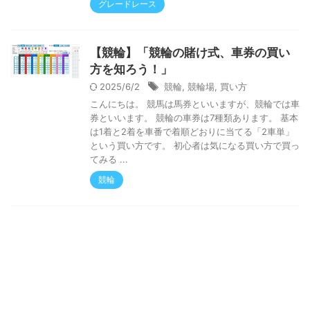
グレードレース
【競輪】「競輪の賭け式、車券の買い
方を知ろう！」
2025/6/2
競輪
,
競輪場
,
買い方
こんにちは。 競馬は馬券といいますが、競輪では車
券といいます。 競輪の車券は7種類あります。 基本
は1着と2着を車番で着順どおりに当てる「2車単」
という買い方です。 初心者は気になる買い方で買っ
てみる ...
競輪