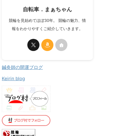
自転車．まぁちゃん
競輪を見始めてほぼ30年。 競輪の魅力、情
報をわかりやすくご紹介していきます。
鍼灸師の開運ブログ
Keirin blog