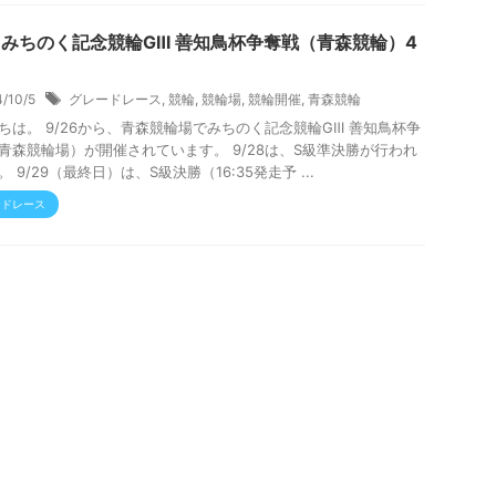
29 みちのく記念競輪GⅢ 善知鳥杯争奪戦（青森競輪）4
4/10/5
グレードレース
,
競輪
,
競輪場
,
競輪開催
,
青森競輪
ちは。 9/26から、青森競輪場でみちのく記念競輪GⅢ 善知鳥杯争
青森競輪場）が開催されています。 9/28は、S級準決勝が行われ
 9/29（最終日）は、S級決勝（16:35発走予 ...
ードレース