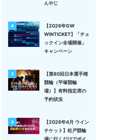
んやじ
【2026年GW
4
WINTICKET】「チェ
ックイン全場開催」
キャンペーン
【第80回日本選手権
5
競輪（平塚競輪
場）】有料指定席の
予約状況
【2026年4月 ウイン
6
チケット】松戸競輪
場に行くだけでポイ