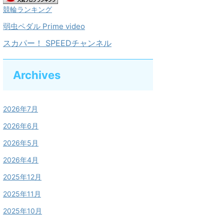
競輪ランキング
弱虫ペダル Prime video
スカパー！ SPEEDチャンネル
Archives
2026年7月
2026年6月
2026年5月
2026年4月
2025年12月
2025年11月
2025年10月