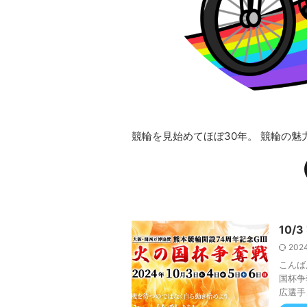
競輪を見始めてほぼ30年。 競輪の
10/
202
こんば
国杯争
広選手