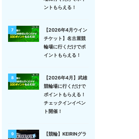
ントもらえる！
【2026年4月ウイン
7
チケット】名古屋競
輪場に行くだけでポ
イントもらえる！
【2026年4月】武雄
8
競輪場に行くだけで
ポイントもらえる！
チェックインイベン
ト開催！
【競輪】KEIRINグラ
9