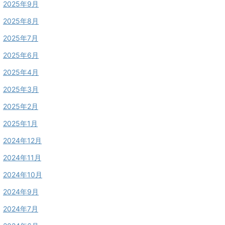
2025年9月
2025年8月
2025年7月
2025年6月
2025年4月
2025年3月
2025年2月
2025年1月
2024年12月
2024年11月
2024年10月
2024年9月
2024年7月