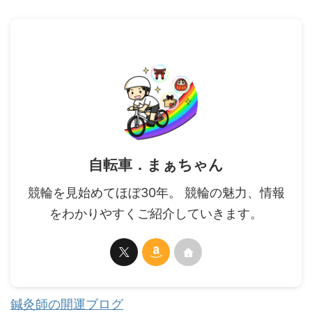
自転車．まぁちゃん
競輪を見始めてほぼ30年。 競輪の魅力、情報
をわかりやすくご紹介していきます。
鍼灸師の開運ブログ