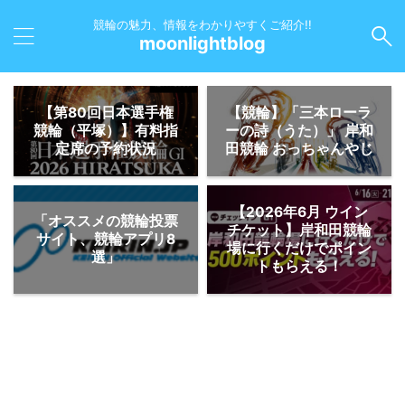
競輪の魅力、情報をわかりやすくご紹介!!
moonlightblog
【第80回日本選手権
【競輪】「三本ローラ
競輪（平塚）】有料指
ーの詩（うた）」 岸和
定席の予約状況
田競輪 おっちゃんやじ
【2026年6月 ウイン
「オススメの競輪投票
チケット】岸和田競輪
サイト、競輪アプリ8
場に行くだけでポイン
選」
トもらえる！