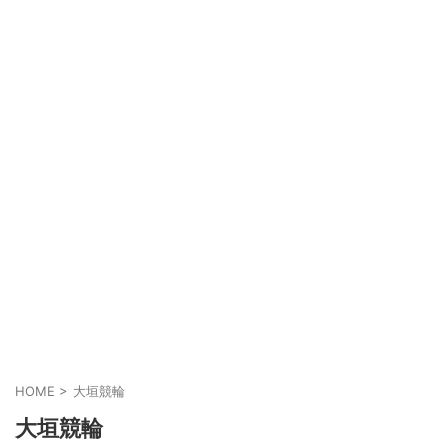
HOME
>
大垣競輪
大垣競輪