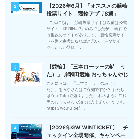
【2026年6月】「オススメの競輪
2
投票サイト、競輪アプリ8選」
こんにちは。 競輪投票サイトは以前は公式
サイト「KEIRIN.JP」のみでしたが、 現在で
は複数のサイトがあります。 競輪投票サイ
トを選ぶ参考になればと思い、 主なサイト
やわたしが登録・ ...
【競輪】「三本ローラーの詩（う
3
た）」 岸和田競輪 おっちゃんやじ
こんにちは。 「三本ローラーの詩（う
た）」をみなさんはご存知ですか？ わたし
はYou Tubeで知りました。 私のように岸和
田のおっちゃんで知った方も多いようです。
https://youtu.be/ ...
【2026年GW WINTICKET】「チ
4
ェックイン全場開催」キャンペー