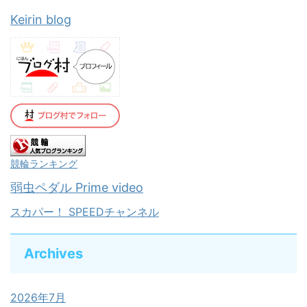
Keirin blog
競輪ランキング
弱虫ペダル Prime video
スカパー！ SPEEDチャンネル
Archives
2026年7月