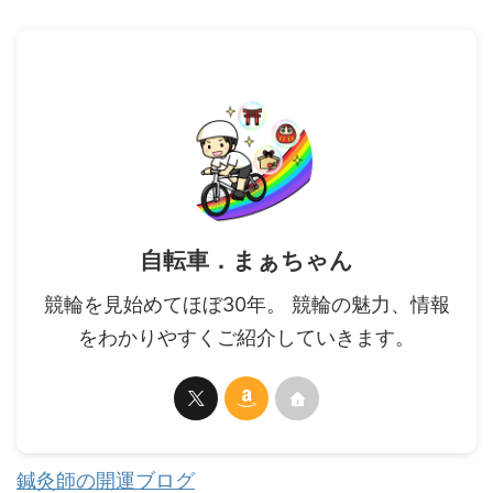
自転車．まぁちゃん
競輪を見始めてほぼ30年。 競輪の魅力、情報
をわかりやすくご紹介していきます。
鍼灸師の開運ブログ