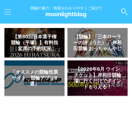
競輪の魅力、情報をわかりやすくご紹介!!
moonlightblog
【第80回日本選手権
【競輪】「三本ローラ
競輪（平塚）】有料指
ーの詩（うた）」 岸和
定席の予約状況
田競輪 おっちゃんやじ
【2026年6月 ウイン
「オススメの競輪投票
チケット】岸和田競輪
サイト、競輪アプリ8
場に行くだけでポイン
選」
トもらえる！